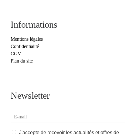
Informations
Mentions légales
Confidentialité
CGV
Plan du site
Newsletter
E
-
m
C
a
J'accepte de recevoir les actualités et offres de