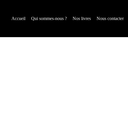
Accueil
Qui sommes-nous ?
Nos livres
Nous contacter
Aller
au
contenu