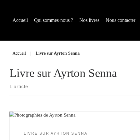
Accueil
Qui sommes-nous ?
Nos livres
Nous contacter
Aller
au
Accueil
|
Livre sur Ayrton Senna
contenu
Livre sur Ayrton Senna
1 article
LIVRE SUR AYRTON SENNA