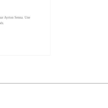
 sur Ayrton Senna. Une
nés.