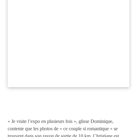
« Je visite l’expo en plusieurs fois », glisse Dominique,
contente que les photos de « ce couple si romantique » se
trouvent dans son rayon de sortie de 10 km. Christiane est