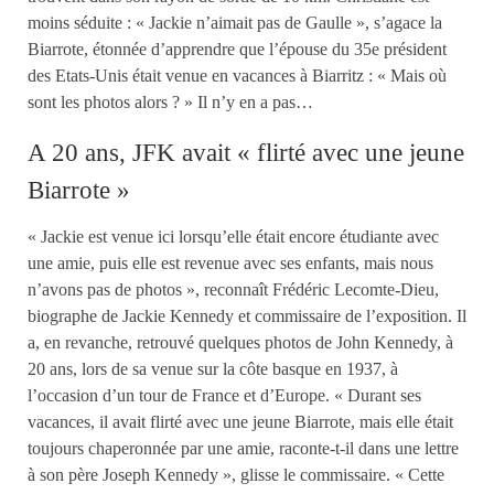
moins séduite : « Jackie n’aimait pas de Gaulle », s’agace la
Biarrote, étonnée d’apprendre que l’épouse du 35e président
des Etats-Unis était venue en vacances à Biarritz : « Mais où
sont les photos alors ? » Il n’y en a pas…
A 20 ans, JFK avait « flirté avec une jeune
Biarrote »
« Jackie est venue ici lorsqu’elle était encore étudiante avec
une amie, puis elle est revenue avec ses enfants, mais nous
n’avons pas de photos », reconnaît Frédéric Lecomte-Dieu,
biographe de Jackie Kennedy et commissaire de l’exposition. Il
a, en revanche, retrouvé quelques photos de John Kennedy, à
20 ans, lors de sa venue sur la côte basque en 1937, à
l’occasion d’un tour de France et d’Europe. « Durant ses
vacances, il avait flirté avec une jeune Biarrote, mais elle était
toujours chaperonnée par une amie, raconte-t-il dans une lettre
à son père Joseph Kennedy », glisse le commissaire. « Cette